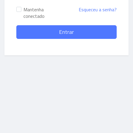
Mantenha
Esqueceu a senha?
conectado
Entrar