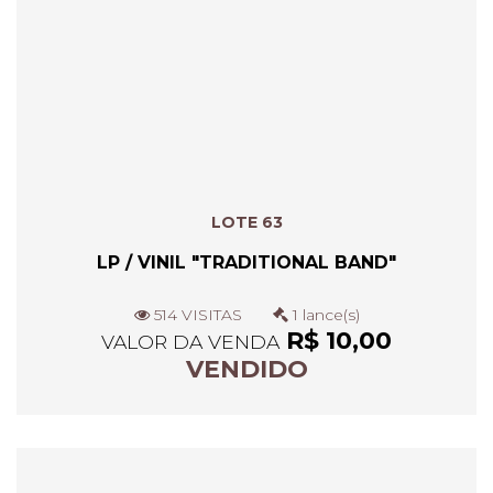
LOTE 63
LP / VINIL "TRADITIONAL BAND"
514 VISITAS
1 lance(s)
R$ 10,00
VALOR DA VENDA
VENDIDO