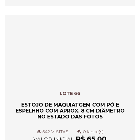
LOTE 66
ESTOJO DE MAQUIATGEM COM PÓ E
ESPELHHO COM APROX. 8 CM DIÂMETRO
NO ESTADO DAS FOTOS
542 VISITAS
0 lance(s)
R$ 65,00
VALOR INICIAL