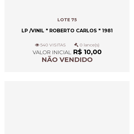
LOTE 75
LP /VINIL " ROBERTO CARLOS " 1981
540 VISITAS
0 lance(s)
R$ 10,00
VALOR INICIAL
NÃO VENDIDO