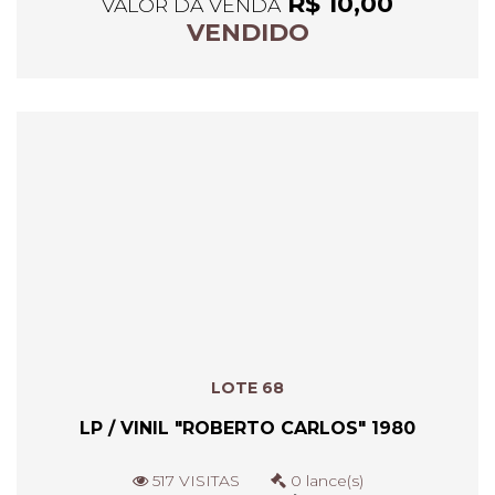
R$ 10,00
VALOR DA VENDA
VENDIDO
LOTE 68
LP / VINIL "ROBERTO CARLOS" 1980
517 VISITAS
0 lance(s)