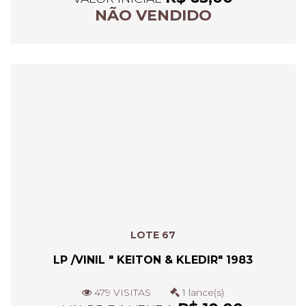
NÃO VENDIDO
LOTE 67
LP /VINIL " KEITON & KLEDIR" 1983
479 VISITAS
1 lance(s)