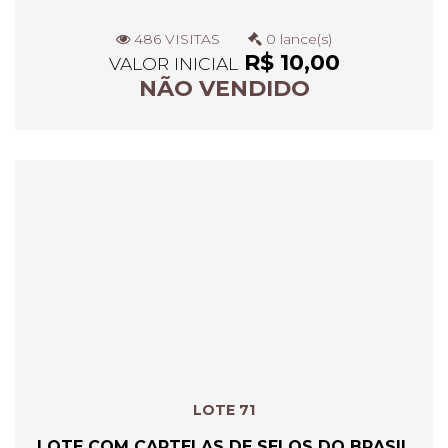
486 VISITAS
0 lance(s)
R$ 10,00
VALOR INICIAL
NÃO VENDIDO
LOTE 71
LOTE COM CARTELAS DE SELOS DO BRASIL