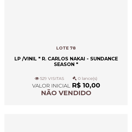
LOTE 78
LP /VINIL " R. CARLOS NAKAI - SUNDANCE
SEASON "
529 VISITAS
0 lance(s)
R$ 10,00
VALOR INICIAL
NÃO VENDIDO