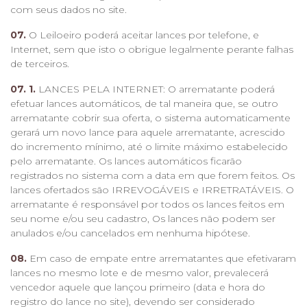
com seus dados no site.
07.
O Leiloeiro poderá aceitar lances por telefone, e
Internet, sem que isto o obrigue legalmente perante falhas
de terceiros.
07. 1.
LANCES PELA INTERNET: O arrematante poderá
efetuar lances automáticos, de tal maneira que, se outro
arrematante cobrir sua oferta, o sistema automaticamente
gerará um novo lance para aquele arrematante, acrescido
do incremento mínimo, até o limite máximo estabelecido
pelo arrematante. Os lances automáticos ficarão
registrados no sistema com a data em que forem feitos. Os
lances ofertados são IRREVOGÁVEIS e IRRETRATÁVEIS. O
arrematante é responsável por todos os lances feitos em
seu nome e/ou seu cadastro, Os lances não podem ser
anulados e/ou cancelados em nenhuma hipótese.
08.
Em caso de empate entre arrematantes que efetivaram
lances no mesmo lote e de mesmo valor, prevalecerá
vencedor aquele que lançou primeiro (data e hora do
registro do lance no site), devendo ser considerado