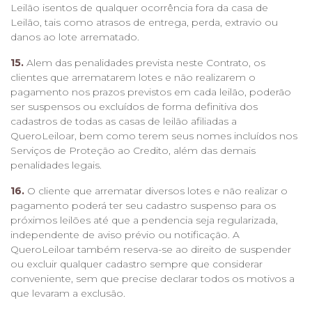
Leilão isentos de qualquer ocorrência fora da casa de
Leilão, tais como atrasos de entrega, perda, extravio ou
danos ao lote arrematado.
15.
Alem das penalidades prevista neste Contrato, os
clientes que arrematarem lotes e não realizarem o
pagamento nos prazos previstos em cada leilão, poderão
ser suspensos ou excluídos de forma definitiva dos
cadastros de todas as casas de leilão afiliadas a
QueroLeiloar, bem como terem seus nomes incluídos nos
Serviços de Proteção ao Credito, além das demais
penalidades legais.
16.
O cliente que arrematar diversos lotes e não realizar o
pagamento poderá ter seu cadastro suspenso para os
próximos leilões até que a pendencia seja regularizada,
independente de aviso prévio ou notificação. A
QueroLeiloar também reserva-se ao direito de suspender
ou excluir qualquer cadastro sempre que considerar
conveniente, sem que precise declarar todos os motivos a
que levaram a exclusão.