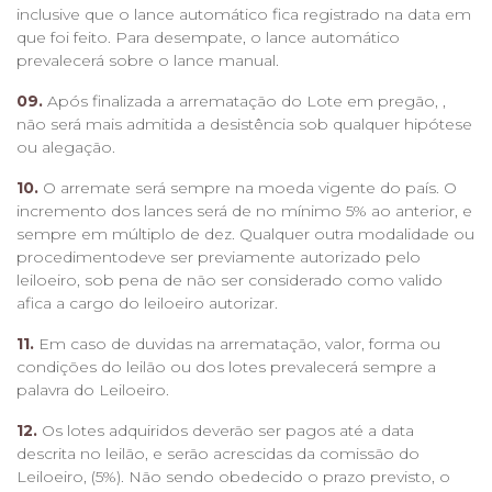
inclusive que o lance automático fica registrado na data em
que foi feito. Para desempate, o lance automático
prevalecerá sobre o lance manual.
09.
Após finalizada a arrematação do Lote em pregão, ,
não será mais admitida a desistência sob qualquer hipótese
ou alegação.
10.
O arremate será sempre na moeda vigente do país. O
incremento dos lances será de no mínimo 5% ao anterior, e
sempre em múltiplo de dez. Qualquer outra modalidade ou
procedimentodeve ser previamente autorizado pelo
leiloeiro, sob pena de não ser considerado como valido
afica a cargo do leiloeiro autorizar.
11.
Em caso de duvidas na arrematação, valor, forma ou
condições do leilão ou dos lotes prevalecerá sempre a
palavra do Leiloeiro.
12.
Os lotes adquiridos deverão ser pagos até a data
descrita no leilão, e serão acrescidas da comissão do
Leiloeiro, (5%). Não sendo obedecido o prazo previsto, o