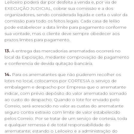
Leiloeiro poderá dar por desfeita a venda e, por via de
EXECUÇÃO JUDICIAL, cobrar sua comissão e a dos
organizadores, sendo considerada liquida e certa o valor da
comissão para todo os feitos legais. Cada casa de leilão
pode estabelecer a data limite para pagamento conforme
sua vontade, mas o cliente deve sempre obedecer aos
prazos limites para pagamento.
13.
A entrega das mercadorias arrematadas ocorrerá no
local da Exposição, mediante comprovação de pagamento
e conferencia de devida quitação bancária.
14.
Para os arrematantes que não puderem recolher os
lotes no local, colocamos por CORTESIA o serviço de
embalagem e despacho por Empresa que o arrematante
indicar, com prévio depósito do valor arrematado somado
ao custo do despacho. Quando o lote for enviado pelo
Correio, será acrescido no valor as custas do arrematante
seguro contra extravio com limite de valor estabelecido
pelos Correio. Por se tratar de um serviço de cortesia, toda
e qualquer remessa é de total responsabilidade do
arrematante; estando o Leiloeiro e a administração do