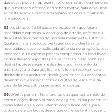
das peças podem representar valores maiores ou menores
que o mercado oferece, não sendo motivo para devolução
a constatação de preço arrematado maior que o valor de
mercado geral.
05.
As obras serão leiloadas no estado em que foram
recebidas e expostas. A descrição de estado, defeitos ou
desgastes decorrentes do uso será meramente ilustrativa. .
Qualquer informação ou peritagem que o cliente sinta
necessidade, deve ser solicitada até o dia do pregão às suas
expensas, ou o mesmo poderá comparecer ao local físico
onde estiverem expostas para verificação. Caso nenhuma
destas hipóteses sejam realizadas ate o momento da
arrematação, a QueroLeiloar e o leiloeiro reservam-se o
direito de não aceitarem devoluções, trocas ou descontos,
devendo o cliente arcar com os custos do leiloeiro e da
casa de leilões, sob as penas aqui impostas.
06.
Ofertas por email/telefone ou qualquer outro meio de
comunicação disponibilizado pela QueroLeiloar podem ser
feitas antes dos leilões, valendo como lance oficial para
todos os efeitos legais, desde que o cliente tenha cadastro