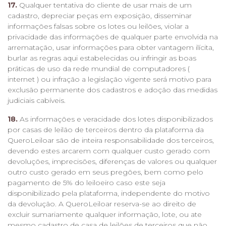
17.
Qualquer tentativa do cliente de usar mais de um
cadastro, depreciar peças em exposição, disseminar
informações falsas sobre os lotes ou leilões, violar a
privacidade das informações de qualquer parte envolvida na
arrematação, usar informações para obter vantagem ilícita,
burlar as regras aqui estabelecidas ou infringir as boas
práticas de uso da rede mundial de computadores (
internet ) ou infração a legislação vigente será motivo para
exclusão permanente dos cadastros e adoção das medidas
judiciais cabíveis.
18.
As informações e veracidade dos lotes disponibilizados
por casas de leilão de terceiros dentro da plataforma da
QueroLeiloar são de inteira responsabilidade dos terceiros,
devendo estes arcarem com qualquer custo gerado com
devoluções, imprecisões, diferenças de valores ou qualquer
outro custo gerado em seus pregões, bem como pelo
pagamento de 5% do leiloeiro caso este seja
disponibilizado pela plataforma, independente do motivo
da devolução. A QueroLeiloar reserva-se ao direito de
excluir sumariamente qualquer informação, lote, ou ate
mesmo cadastro de casa de leilões de terceiros que não