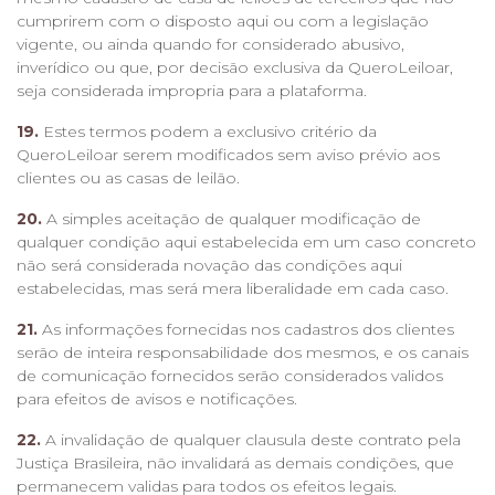
cumprirem com o disposto aqui ou com a legislação
vigente, ou ainda quando for considerado abusivo,
inverídico ou que, por decisão exclusiva da QueroLeiloar,
seja considerada impropria para a plataforma.
19.
Estes termos podem a exclusivo critério da
QueroLeiloar serem modificados sem aviso prévio aos
clientes ou as casas de leilão.
20.
A simples aceitação de qualquer modificação de
qualquer condição aqui estabelecida em um caso concreto
não será considerada novação das condições aqui
estabelecidas, mas será mera liberalidade em cada caso.
21.
As informações fornecidas nos cadastros dos clientes
serão de inteira responsabilidade dos mesmos, e os canais
de comunicação fornecidos serão considerados validos
para efeitos de avisos e notificações.
22.
A invalidação de qualquer clausula deste contrato pela
Justiça Brasileira, não invalidará as demais condições, que
permanecem validas para todos os efeitos legais.