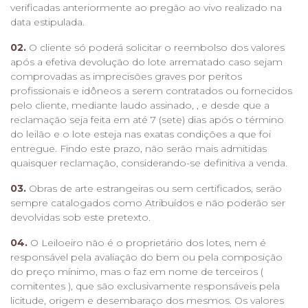
verificadas anteriormente ao pregão ao vivo realizado na
data estipulada.
02.
O cliente só poderá solicitar o reembolso dos valores
após a efetiva devolução do lote arrematado caso sejam
comprovadas as imprecisões graves por peritos
profissionais e idôneos a serem contratados ou fornecidos
pelo cliente, mediante laudo assinado, , e desde que a
reclamação seja feita em até 7 (sete) dias após o término
do leilão e o lote esteja nas exatas condições a que foi
entregue. Findo este prazo, não serão mais admitidas
quaisquer reclamação, considerando-se definitiva a venda.
03.
Obras de arte estrangeiras ou sem certificados, serão
sempre catalogados como Atribuídos e não poderão ser
devolvidas sob este pretexto.
04.
O Leiloeiro não é o proprietário dos lotes, nem é
responsável pela avaliação do bem ou pela composição
do preço mínimo, mas o faz em nome de terceiros (
comitentes ), que são exclusivamente responsáveis pela
licitude, origem e desembaraço dos mesmos. Os valores