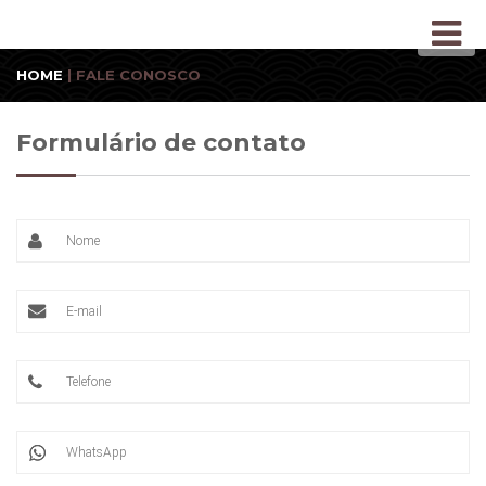
HOME
| FALE CONOSCO
Formulário de contato