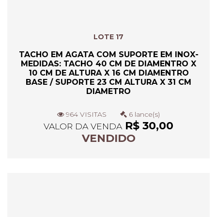
LOTE 17
TACHO EM AGATA COM SUPORTE EM INOX-
MEDIDAS: TACHO 40 CM DE DIAMENTRO X
10 CM DE ALTURA X 16 CM DIAMENTRO
BASE / SUPORTE 23 CM ALTURA X 31 CM
DIAMETRO
964 VISITAS
6 lance(s)
R$ 30,00
VALOR DA VENDA
VENDIDO