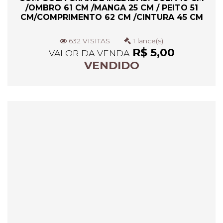
/OMBRO 61 CM /MANGA 25 CM / PEITO 51
CM/COMPRIMENTO 62 CM /CINTURA 45 CM
632 VISITAS
1 lance(s)
R$ 5,00
VALOR DA VENDA
VENDIDO