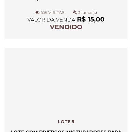
659 VISITAS
3 lance(s)
R$ 15,00
VALOR DA VENDA
VENDIDO
LOTE 5